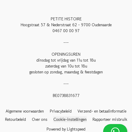
PETITE HISTOIRE

Hoogstraat 57 & Nederstraat 62 - 9700 Oudenaarde

0467 00 00 97

---

OPENINGSUREN

dinsdag tot vrijdag van 11u tot 18u

zaterdag van 10u tot 18u

gesloten op zondag, maandag & feestdagen

---

BE0738831677

Algemene voorwaarden
Privacybeleid
Verzend- en betaalinformatie
Retourbeleid
Over ons
Cookie-instellingen
Rapporteer misbruik
Powered by Lightspeed