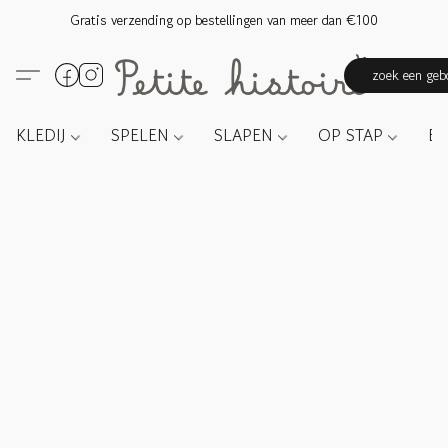
Gratis verzending op bestellingen van meer dan €100
zoek een gebo
KLEDIJ
SPELEN
SLAPEN
OP STAP
E