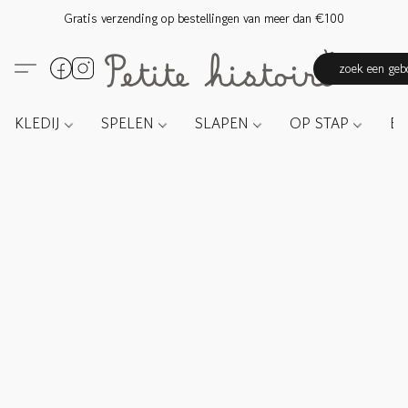
Gratis verzending op bestellingen van meer dan €100
zoek een gebo
KLEDIJ
SPELEN
SLAPEN
OP STAP
E