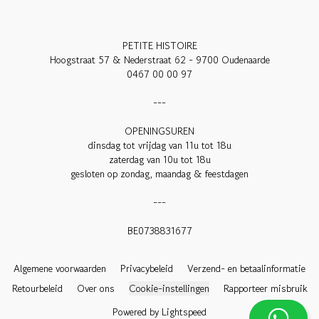
PETITE HISTOIRE

Hoogstraat 57 & Nederstraat 62 - 9700 Oudenaarde

0467 00 00 97

---

OPENINGSUREN

dinsdag tot vrijdag van 11u tot 18u

zaterdag van 10u tot 18u

gesloten op zondag, maandag & feestdagen

---

BE0738831677

Algemene voorwaarden
Privacybeleid
Verzend- en betaalinformatie
Retourbeleid
Over ons
Cookie-instellingen
Rapporteer misbruik
Powered by Lightspeed