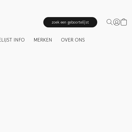
zoek een geboortelijst
LIJST INFO
MERKEN
OVER ONS