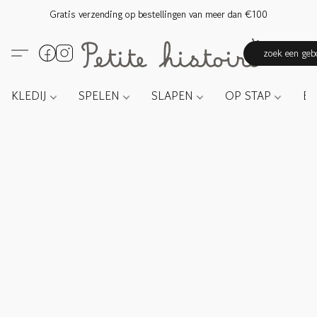
Gratis verzending op bestellingen van meer dan €100
zoek een gebo
KLEDIJ
SPELEN
SLAPEN
OP STAP
E