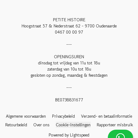
PETITE HISTOIRE

Hoogstraat 57 & Nederstraat 62 - 9700 Oudenaarde

0467 00 00 97

---

OPENINGSUREN

dinsdag tot vrijdag van 11u tot 18u

zaterdag van 10u tot 18u

gesloten op zondag, maandag & feestdagen

---

BE0738831677

Algemene voorwaarden
Privacybeleid
Verzend- en betaalinformatie
Retourbeleid
Over ons
Cookie-instellingen
Rapporteer misbruik
Powered by Lightspeed