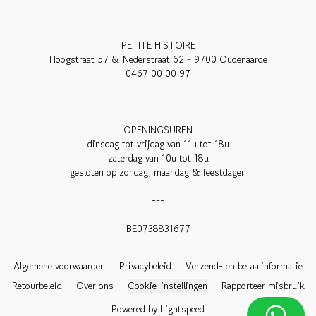
PETITE HISTOIRE

Hoogstraat 57 & Nederstraat 62 - 9700 Oudenaarde

0467 00 00 97

---

OPENINGSUREN

dinsdag tot vrijdag van 11u tot 18u

zaterdag van 10u tot 18u

gesloten op zondag, maandag & feestdagen

---

BE0738831677

Algemene voorwaarden
Privacybeleid
Verzend- en betaalinformatie
Retourbeleid
Over ons
Cookie-instellingen
Rapporteer misbruik
Powered by Lightspeed