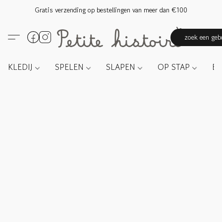
Gratis verzending op bestellingen van meer dan €100
zoek een gebo
KLEDIJ
SPELEN
SLAPEN
OP STAP
E