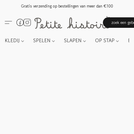
Gratis verzending op bestellingen van meer dan €100
zoek een gebo
KLEDIJ
SPELEN
SLAPEN
OP STAP
E