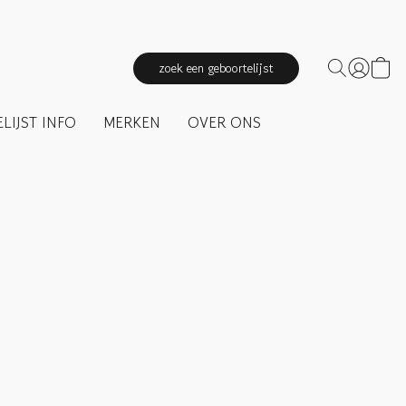
zoek een geboortelijst
LIJST INFO
MERKEN
OVER ONS