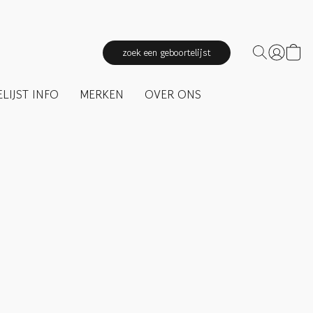
zoek een geboortelijst
LIJST INFO
MERKEN
OVER ONS