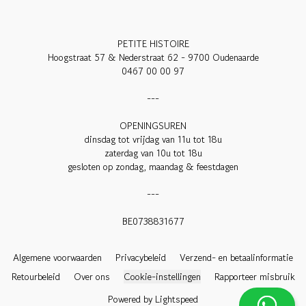
PETITE HISTOIRE

Hoogstraat 57 & Nederstraat 62 - 9700 Oudenaarde

0467 00 00 97

---

OPENINGSUREN

dinsdag tot vrijdag van 11u tot 18u

zaterdag van 10u tot 18u

gesloten op zondag, maandag & feestdagen

---

BE0738831677

Algemene voorwaarden
Privacybeleid
Verzend- en betaalinformatie
Retourbeleid
Over ons
Cookie-instellingen
Rapporteer misbruik
Powered by Lightspeed