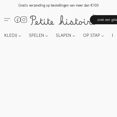
Gratis verzending op bestellingen van meer dan €100
zoek een gebo
KLEDIJ
SPELEN
SLAPEN
OP STAP
E