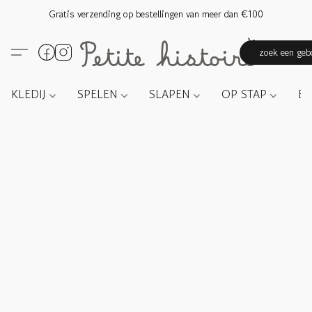
Gratis verzending op bestellingen van meer dan €100
zoek een gebo
KLEDIJ
SPELEN
SLAPEN
OP STAP
E