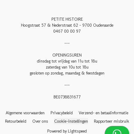
PETITE HISTOIRE

Hoogstraat 57 & Nederstraat 62 - 9700 Oudenaarde

0467 00 00 97

---

OPENINGSUREN

dinsdag tot vrijdag van 11u tot 18u

zaterdag van 10u tot 18u

gesloten op zondag, maandag & feestdagen

---

BE0738831677

Algemene voorwaarden
Privacybeleid
Verzend- en betaalinformatie
Retourbeleid
Over ons
Cookie-instellingen
Rapporteer misbruik
Powered by Lightspeed