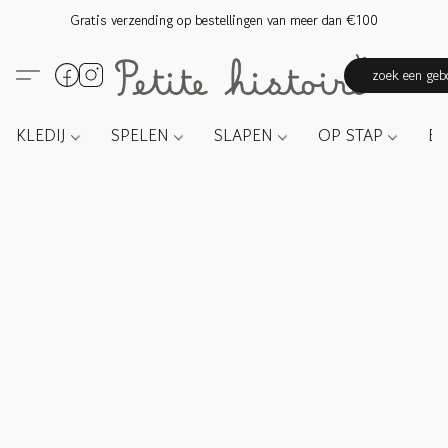
Gratis verzending op bestellingen van meer dan €100
zoek een gebo
KLEDIJ
SPELEN
SLAPEN
OP STAP
E