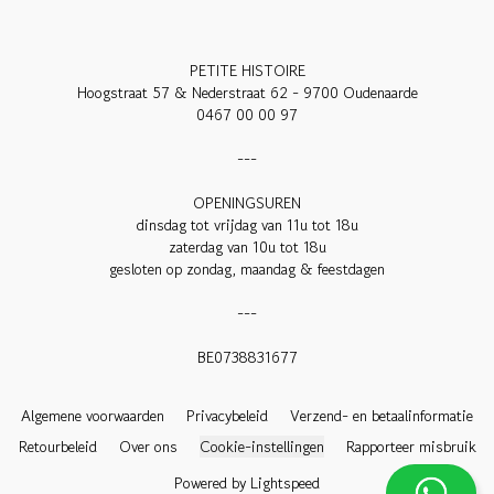
PETITE HISTOIRE

Hoogstraat 57 & Nederstraat 62 - 9700 Oudenaarde

0467 00 00 97

---

OPENINGSUREN

dinsdag tot vrijdag van 11u tot 18u

zaterdag van 10u tot 18u

gesloten op zondag, maandag & feestdagen

---

BE0738831677

Algemene voorwaarden
Privacybeleid
Verzend- en betaalinformatie
Retourbeleid
Over ons
Cookie-instellingen
Rapporteer misbruik
Powered by Lightspeed