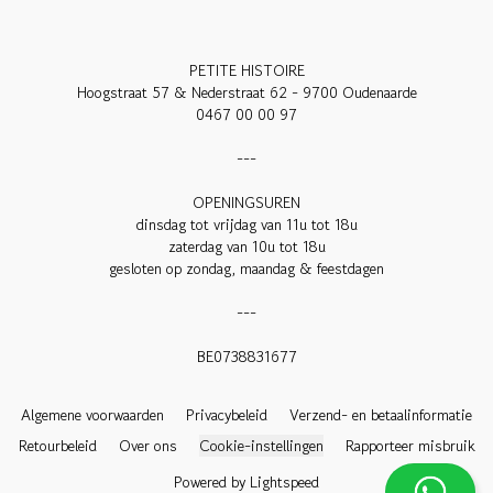
PETITE HISTOIRE

Hoogstraat 57 & Nederstraat 62 - 9700 Oudenaarde

0467 00 00 97

---

OPENINGSUREN

dinsdag tot vrijdag van 11u tot 18u

zaterdag van 10u tot 18u

gesloten op zondag, maandag & feestdagen

---

BE0738831677

Algemene voorwaarden
Privacybeleid
Verzend- en betaalinformatie
Retourbeleid
Over ons
Cookie-instellingen
Rapporteer misbruik
Powered by Lightspeed