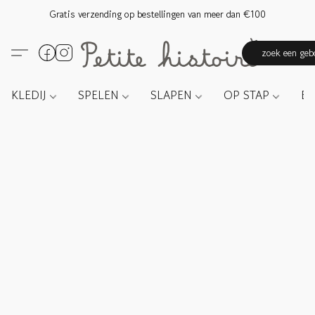
Gratis verzending op bestellingen van meer dan €100
zoek een gebo
KLEDIJ
SPELEN
SLAPEN
OP STAP
E