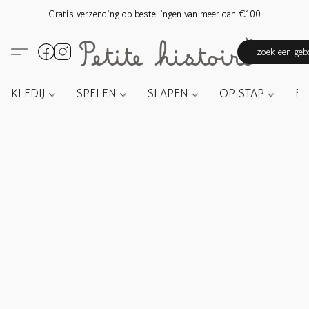
Gratis verzending op bestellingen van meer dan €100
zoek een gebo
KLEDIJ
SPELEN
SLAPEN
OP STAP
E