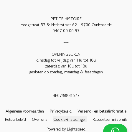
PETITE HISTOIRE

Hoogstraat 57 & Nederstraat 62 - 9700 Oudenaarde

0467 00 00 97

---

OPENINGSUREN

dinsdag tot vrijdag van 11u tot 18u

zaterdag van 10u tot 18u

gesloten op zondag, maandag & feestdagen

---

BE0738831677

Algemene voorwaarden
Privacybeleid
Verzend- en betaalinformatie
Retourbeleid
Over ons
Cookie-instellingen
Rapporteer misbruik
Powered by Lightspeed