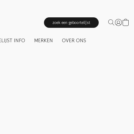
zoek een geboortelijst
LIJST INFO
MERKEN
OVER ONS