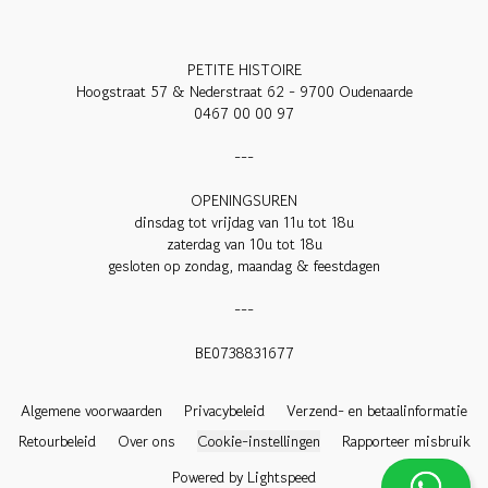
PETITE HISTOIRE

Hoogstraat 57 & Nederstraat 62 - 9700 Oudenaarde

0467 00 00 97

---

OPENINGSUREN

dinsdag tot vrijdag van 11u tot 18u

zaterdag van 10u tot 18u

gesloten op zondag, maandag & feestdagen

---

BE0738831677

Algemene voorwaarden
Privacybeleid
Verzend- en betaalinformatie
Retourbeleid
Over ons
Cookie-instellingen
Rapporteer misbruik
Powered by Lightspeed