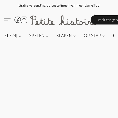
Gratis verzending op bestellingen van meer dan €100
zoek een gebo
KLEDIJ
SPELEN
SLAPEN
OP STAP
E