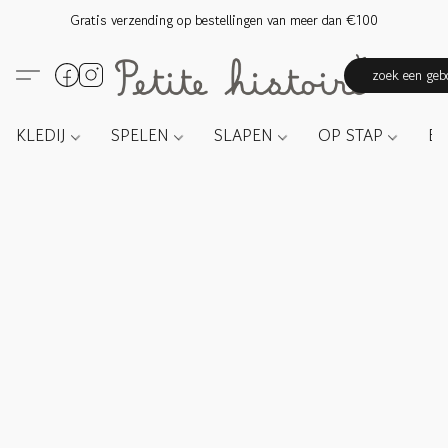
Gratis verzending op bestellingen van meer dan €100
zoek een gebo
KLEDIJ
SPELEN
SLAPEN
OP STAP
E