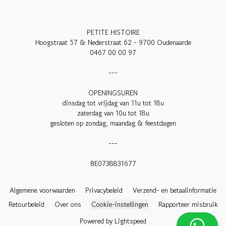
PETITE HISTOIRE

Hoogstraat 57 & Nederstraat 62 - 9700 Oudenaarde

0467 00 00 97

---

OPENINGSUREN

dinsdag tot vrijdag van 11u tot 18u

zaterdag van 10u tot 18u

gesloten op zondag, maandag & feestdagen

---

BE0738831677

Algemene voorwaarden
Privacybeleid
Verzend- en betaalinformatie
Retourbeleid
Over ons
Cookie-instellingen
Rapporteer misbruik
Powered by Lightspeed