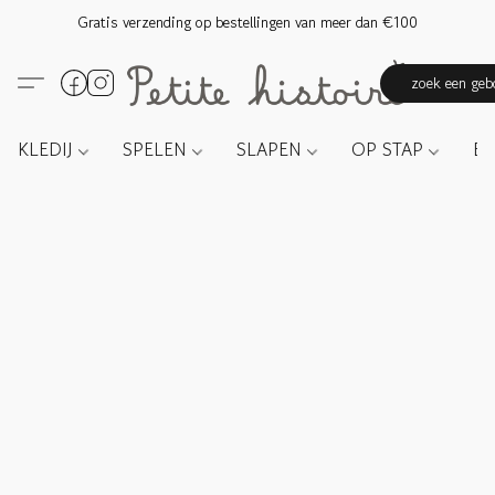
Gratis verzending op bestellingen van meer dan €100
zoek een gebo
KLEDIJ
SPELEN
SLAPEN
OP STAP
E