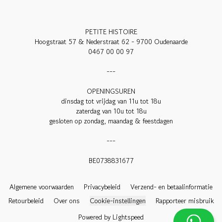
PETITE HISTOIRE

Hoogstraat 57 & Nederstraat 62 - 9700 Oudenaarde

0467 00 00 97

---

OPENINGSUREN

dinsdag tot vrijdag van 11u tot 18u

zaterdag van 10u tot 18u

gesloten op zondag, maandag & feestdagen

---

BE0738831677

Algemene voorwaarden
Privacybeleid
Verzend- en betaalinformatie
Retourbeleid
Over ons
Cookie-instellingen
Rapporteer misbruik
Powered by Lightspeed