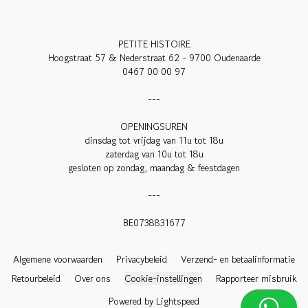
PETITE HISTOIRE

Hoogstraat 57 & Nederstraat 62 - 9700 Oudenaarde

0467 00 00 97

---

OPENINGSUREN

dinsdag tot vrijdag van 11u tot 18u

zaterdag van 10u tot 18u

gesloten op zondag, maandag & feestdagen

---

BE0738831677

Algemene voorwaarden
Privacybeleid
Verzend- en betaalinformatie
Retourbeleid
Over ons
Cookie-instellingen
Rapporteer misbruik
Powered by Lightspeed