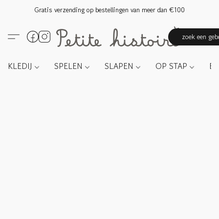
Gratis verzending op bestellingen van meer dan €100
zoek een gebo
KLEDIJ
SPELEN
SLAPEN
OP STAP
E