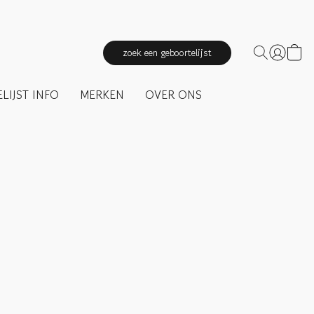
zoek een geboortelijst
LIJST INFO
MERKEN
OVER ONS