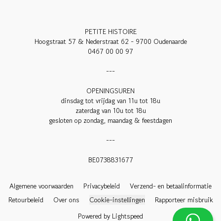
PETITE HISTOIRE

Hoogstraat 57 & Nederstraat 62 - 9700 Oudenaarde

0467 00 00 97

---

OPENINGSUREN

dinsdag tot vrijdag van 11u tot 18u

zaterdag van 10u tot 18u

gesloten op zondag, maandag & feestdagen

---

BE0738831677

Algemene voorwaarden
Privacybeleid
Verzend- en betaalinformatie
Retourbeleid
Over ons
Cookie-instellingen
Rapporteer misbruik
Powered by Lightspeed