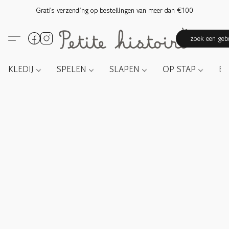
Gratis verzending op bestellingen van meer dan €100
zoek een gebo
KLEDIJ
SPELEN
SLAPEN
OP STAP
E