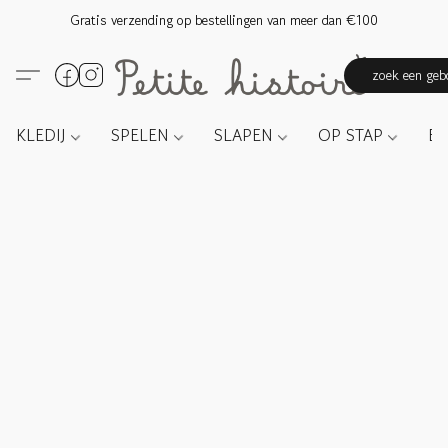
Gratis verzending op bestellingen van meer dan €100
zoek een gebo
KLEDIJ
SPELEN
SLAPEN
OP STAP
E