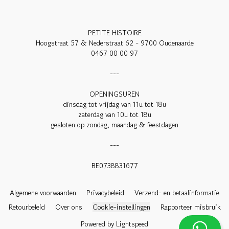
PETITE HISTOIRE

Hoogstraat 57 & Nederstraat 62 - 9700 Oudenaarde

0467 00 00 97

---

OPENINGSUREN

dinsdag tot vrijdag van 11u tot 18u

zaterdag van 10u tot 18u

gesloten op zondag, maandag & feestdagen

---

BE0738831677

Algemene voorwaarden
Privacybeleid
Verzend- en betaalinformatie
Retourbeleid
Over ons
Cookie-instellingen
Rapporteer misbruik
Powered by Lightspeed