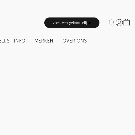
zoek een geboortelijst
LIJST INFO
MERKEN
OVER ONS