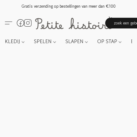
Gratis verzending op bestellingen van meer dan €100
zoek een gebo
KLEDIJ
SPELEN
SLAPEN
OP STAP
E