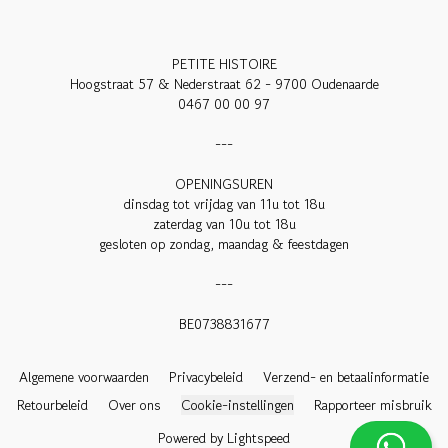
PETITE HISTOIRE

Hoogstraat 57 & Nederstraat 62 - 9700 Oudenaarde

0467 00 00 97

---

OPENINGSUREN

dinsdag tot vrijdag van 11u tot 18u

zaterdag van 10u tot 18u

gesloten op zondag, maandag & feestdagen

---

BE0738831677

Algemene voorwaarden
Privacybeleid
Verzend- en betaalinformatie
Retourbeleid
Over ons
Cookie-instellingen
Rapporteer misbruik
Powered by Lightspeed