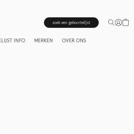
zoek een geboortelijst
LIJST INFO
MERKEN
OVER ONS